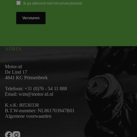
Ik ga akkoord met het privacybeleid.
Versturen
ADRES
Motor-id
De Lind 17
4841 KC Prinsenbeek
Telefoon:
+31 (0)76 - 54 11 888
Email:
wim@motor-id.nl
K.v.K: 80530338
B.T.W-nummer: NL861703947B01
Algemene voorwaarden