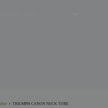
angerverhuur
Contact
Winkelwagen
dise
TRIUMPH CANON NECK TUBE