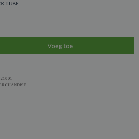
K TUBE
Voeg toe
21001
ERCHANDISE