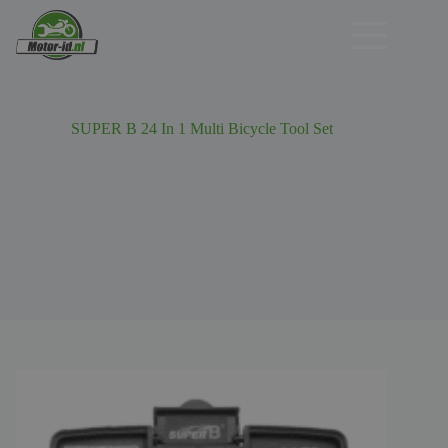
Ga
naar
de
inhoud
SUPER B 24 In 1 Multi Bicycle Tool Set