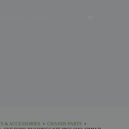
angerverhuur
Contact
Winkelwagen
TS & ACCESSORIES
CHASSIS PARTS