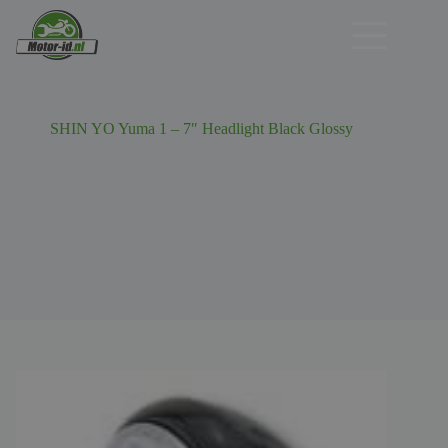
Ga
naar
de
inhoud
SHIN YO Yuma 1 – 7″ Headlight Black Glossy