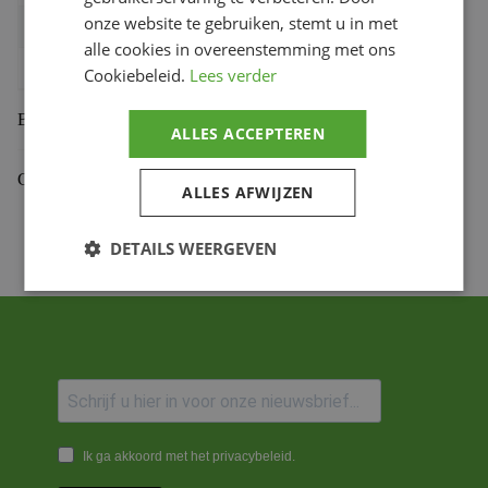
onze website te gebruiken, stemt u in met
Bihr productcode
1108501001
,
4054783169344
alle cookies in overeenstemming met ons
Productmerk
SHIN YO
Cookiebeleid.
Lees verder
Beoordelingen (0)
ALLES ACCEPTEREN
Gekoppelde Motoren
ALLES AFWIJZEN
DETAILS WEERGEVEN
Ik ga akkoord met het privacybeleid.