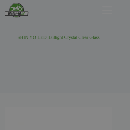
Ga
naar
de
inhoud
SHIN YO LED Taillight Crystal Clear Glass