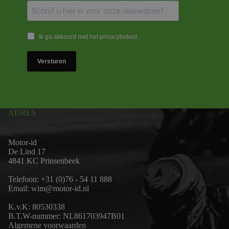
Ik ga akkoord met het privacybeleid.
Versturen
ADRES
Motor-id
De Lind 17
4841 KC Prinsenbeek
Telefoon:
+31 (0)76 - 54 11 888
Email:
wim@motor-id.nl
K.v.K: 80530338
B.T.W-nummer: NL861703947B01
Algemene voorwaarden