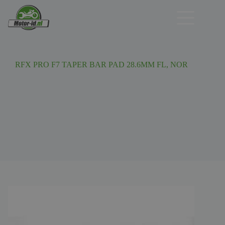
Ga
naar
de
inhoud
RFX PRO F7 TAPER BAR PAD 28.6MM FL, NOR