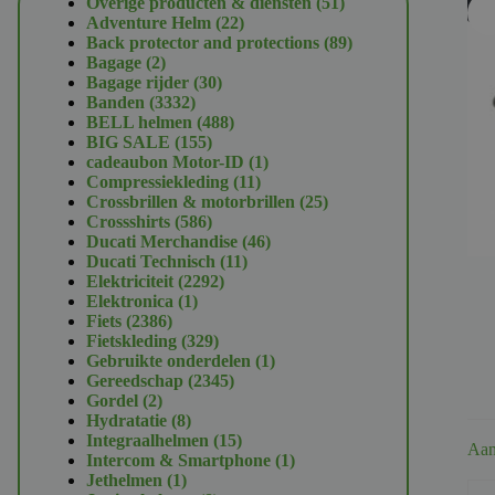
51
Overige producten & diensten
51
U
22
producten
Adventure Helm
22
producten
89
Back protector and protections
89
2
producten
Bagage
2
producten
30
Bagage rijder
30
3332
producten
Banden
3332
producten
488
BELL helmen
488
155
producten
BIG SALE
155
producten
1
cadeaubon Motor-ID
1
11
product
Compressiekleding
11
producten
25
Crossbrillen & motorbrillen
25
586
producten
Crossshirts
586
producten
46
Ducati Merchandise
46
11
producten
Ducati Technisch
11
2292
producten
Elektriciteit
2292
1
producten
Elektronica
1
2386
product
Fiets
2386
producten
329
Fietskleding
329
producten
1
Gebruikte onderdelen
1
2345
product
Gereedschap
2345
2
producten
Gordel
2
producten
8
Hydratatie
8
producten
15
Integraalhelmen
15
Aan
producten
1
Intercom & Smartphone
1
1
product
Jethelmen
1