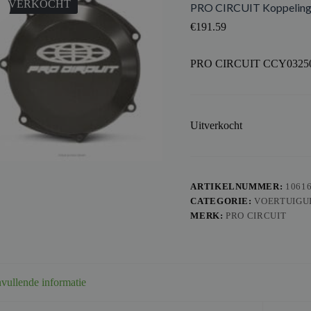
ITVERKOCHT
PRO CIRCUIT Koppeling
€
191.59
PRO CIRCUIT CCY0325
Uitverkocht
ARTIKELNUMMER:
1061
CATEGORIE:
VOERTUIGU
MERK:
PRO CIRCUIT
vullende informatie