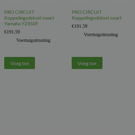
PRO CIRCUIT
PRO CIRCUIT
Koppelingsdeksel zwart
Koppelingsdeksel zwart
Yamaha YZ450F
€
191.59
€
191.59
Voertuiguitrusting
Voertuiguitrusting
Voeg toe
Voeg toe