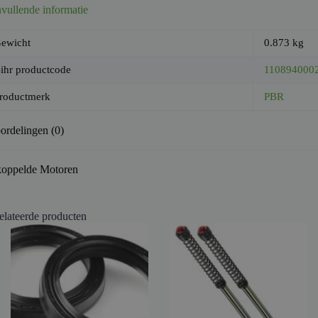
vullende informatie
ewicht
0.873 kg
ihr productcode
110894000
roductmerk
PBR
ordelingen (0)
oppelde Motoren
elateerde producten