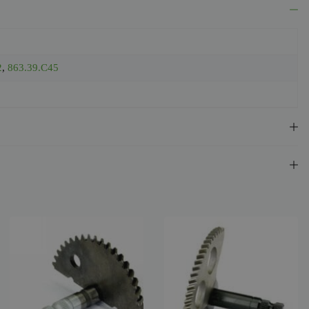
2
,
863.39.C45