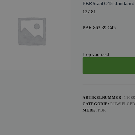
PBR Staal C45 standaard
€
27.81
PBR 863 39 C45
1 op voorraad
ARTIKELNUMMER:
1108
CATEGORIE:
RIJWIELGE
MERK:
PBR