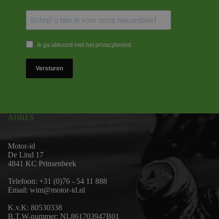
Ik ga akkoord met het privacybeleid.
Versturen
ADRES
Motor-id
De Lind 17
4841 KC Prinsenbeek
Telefoon:
+31 (0)76 - 54 11 888
Email:
wim@motor-id.nl
K.v.K: 80530338
B.T.W-nummer: NL861703947B01