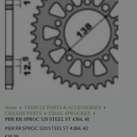
Home
VEHICLE PARTS & ACCESSORIES
CHASSIS PARTS
CHAS. SPROCKET
PBR RR SPROC 520 STEEL ST 4384, 40
PBR RR SPROC 520 STEEL ST 4384, 40
€
30.39