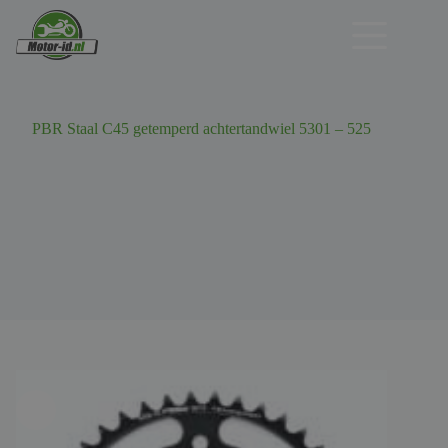
Ga
naar
de
inhoud
PBR Staal C45 getemperd achtertandwiel 5301 – 525