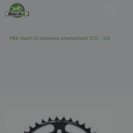
Ga
naar
de
inhoud
PBR Staal C45 getemperd achtertandwiel 3552 – 520