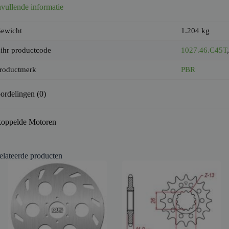
vullende informatie
ewicht
1.204 kg
ihr productcode
1027.46.C45T
roductmerk
PBR
ordelingen (0)
oppelde Motoren
elateerde producten