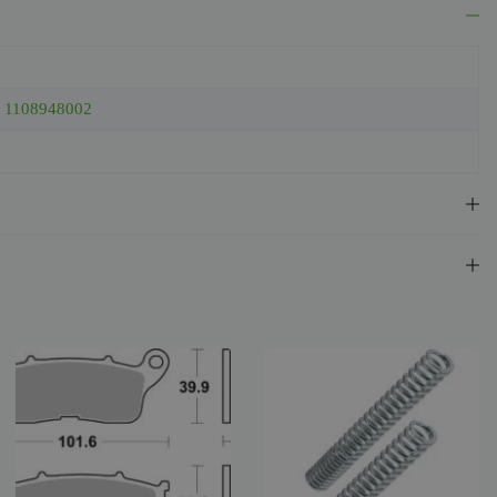
,
1108948002