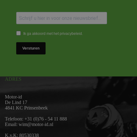
Ik ga akkoord met het privacybeleid.
Versturen
ADRES
Motor-id
De Lind 17
4841 KC Prinsenbeek
Telefoon:
+31 (0)76 - 54 11 888
Email:
wim@motor-id.nl
K.v.K: 80530338