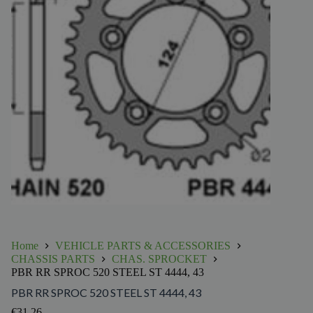
Home
VEHICLE PARTS & ACCESSORIES
CHASSIS PARTS
CHAS. SPROCKET
PBR RR SPROC 520 STEEL ST 4444, 43
PBR RR SPROC 520 STEEL ST 4444, 43
€
31.26