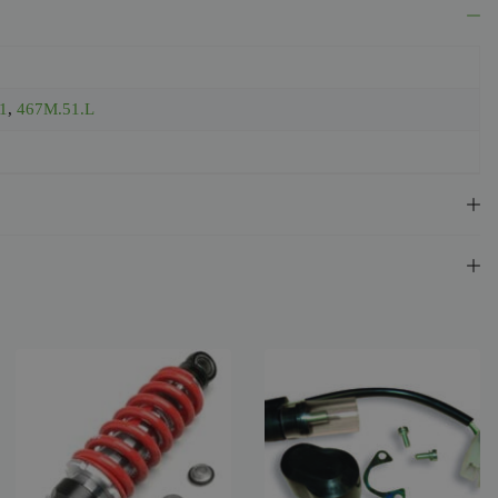
1
,
467M.51.L