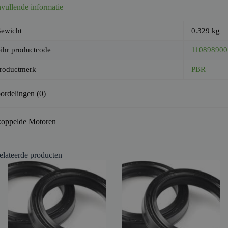
vullende informatie
ewicht
0.329 kg
ihr productcode
110898900
roductmerk
PBR
ordelingen (0)
oppelde Motoren
elateerde producten