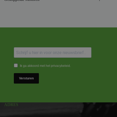
Ik ga akkoord met het privacybeleid.
Versturen
ADRES