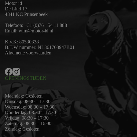
Motor-id
De Lind 17
4841 KC Prinsenbeek
Telefoon:
+31 (0)76 - 54 11 888
Email:
wim@motor-id.nl
K.v.K: 80530338
B.T.W-nummer: NL861703947B01
Algemene voorwaarden
OPENINGSTIJDEN
Maandag: Gesloten
Dinsdag: 08:30 – 17:30
Woensdag: 08:30 – 17:30
Donderdag: 08:30 – 17:30
Vrijdag: 08:30 – 17:30
Zaterdag: 08:30 – 16:00
Zondag: Gesloten