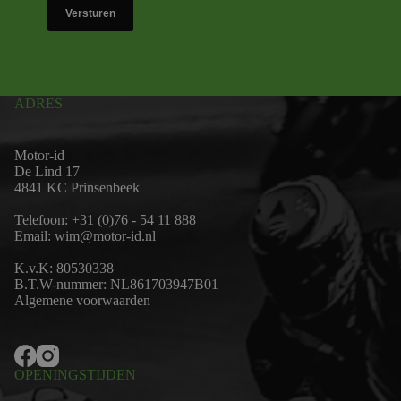
Versturen
ADRES
Motor-id
De Lind 17
4841 KC Prinsenbeek
Telefoon:
+31 (0)76 - 54 11 888
Email:
wim@motor-id.nl
K.v.K: 80530338
B.T.W-nummer: NL861703947B01
Algemene voorwaarden
OPENINGSTIJDEN