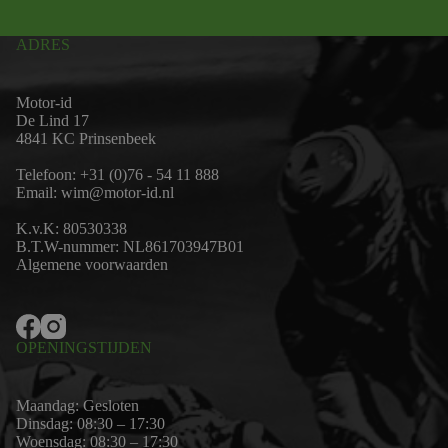
ADRES
Motor-id
De Lind 17
4841 KC Prinsenbeek
Telefoon:
+31 (0)76 - 54 11 888
Email:
wim@motor-id.nl
K.v.K: 80530338
B.T.W-nummer: NL861703947B01
Algemene voorwaarden
OPENINGSTIJDEN
Maandag: Gesloten
Dinsdag: 08:30 – 17:30
Woensdag: 08:30 – 17:30