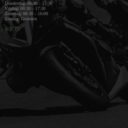
Donderdag: 08:30 – 17:30
Vrijdag: 08:30 – 17:30
Zaterdag: 08:30 – 16:00
Zondag: Gesloten
ROUTE