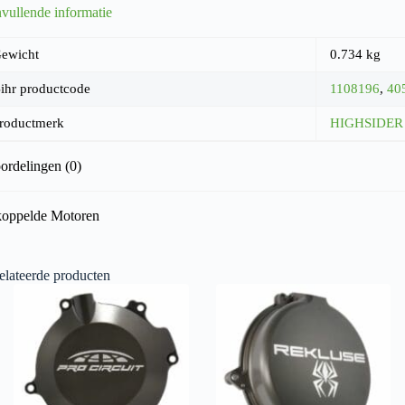
vullende informatie
ewicht
0.734 kg
ihr productcode
1108196
,
40
roductmerk
HIGHSIDER
ordelingen (0)
oppelde Motoren
elateerde producten