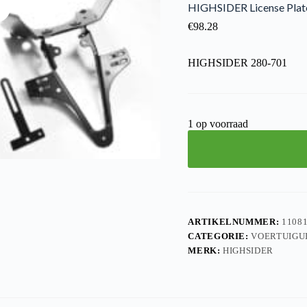
HIGHSIDER License Plat
€
98.28
HIGHSIDER 280-701
1 op voorraad
ARTIKELNUMMER:
1108
CATEGORIE:
VOERTUIGU
MERK:
HIGHSIDER