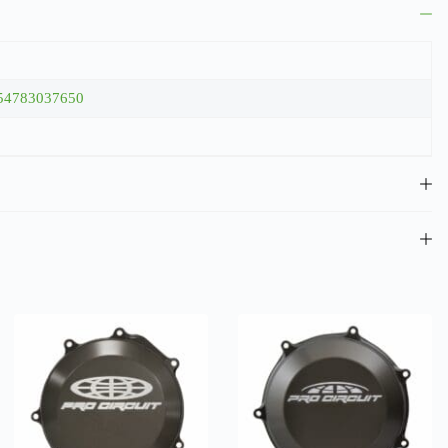
54783037650