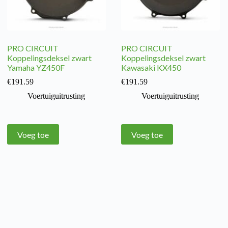
PRO CIRCUIT
PRO CIRCUIT
Koppelingsdeksel zwart
Koppelingsdeksel zwart
Yamaha YZ450F
Kawasaki KX450
€
191.59
€
191.59
Voertuiguitrusting
Voertuiguitrusting
Voeg toe
Voeg toe