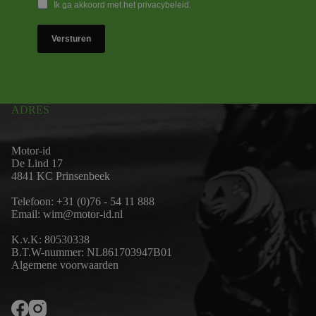
Ik ga akkoord met het privacybeleid.
Versturen
ADRES
Motor-id
De Lind 17
4841 KC Prinsenbeek
Telefoon:
+31 (0)76 - 54 11 888
Email:
wim@motor-id.nl
K.v.K: 80530338
B.T.W-nummer: NL861703947B01
Algemene voorwaarden