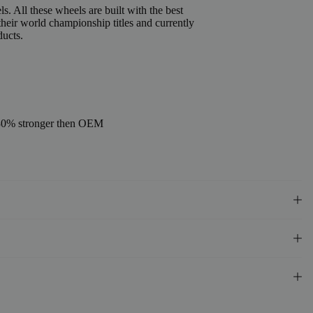
 All these wheels are built with the best
their world championship titles and currently
ducts.
l, 30% stronger then OEM