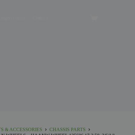
angerverhuur
Contact
Winkelwagen
TS & ACCESSORIES
CHASSIS PARTS