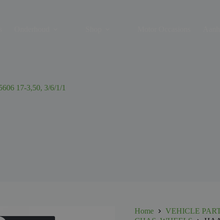
s
Onderhoud
Shop
Motor Occasions
Aanh
17-3,50, 3/6/1/1
Home
VEHICLE PAR