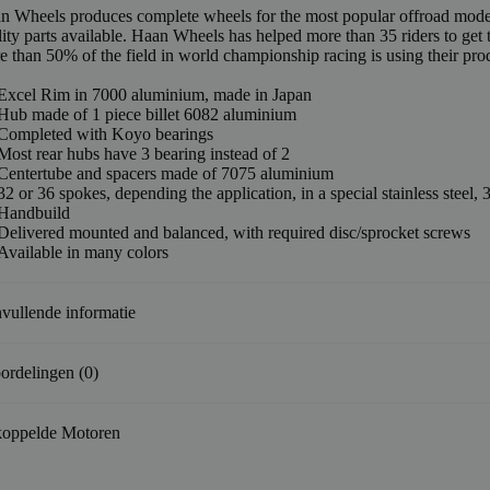
n Wheels produces complete wheels for the most popular offroad models.
ity parts available. Haan Wheels has helped more than 35 riders to get 
e than 50% of the field in world championship racing is using their pro
Excel Rim in 7000 aluminium, made in Japan
Hub made of 1 piece billet 6082 aluminium
Completed with Koyo bearings
Most rear hubs have 3 bearing instead of 2
Centertube and spacers made of 7075 aluminium
32 or 36 spokes, depending the application, in a special stainless stee
Handbuild
Delivered mounted and balanced, with required disc/sprocket screws
Available in many colors
vullende informatie
ordelingen (0)
oppelde Motoren