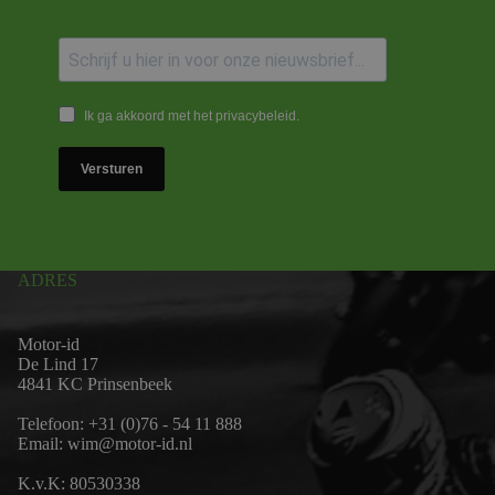
Ik ga akkoord met het privacybeleid.
Versturen
ADRES
Motor-id
De Lind 17
4841 KC Prinsenbeek
Telefoon:
+31 (0)76 - 54 11 888
Email:
wim@motor-id.nl
K.v.K: 80530338