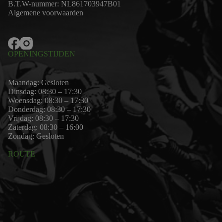
B.T.W-nummer: NL861703947B01
Algemene voorwaarden
OPENINGSTIJDEN
Maandag: Gesloten
Dinsdag: 08:30 – 17:30
Woensdag: 08:30 – 17:30
Donderdag: 08:30 – 17:30
Vrijdag: 08:30 – 17:30
Zaterdag: 08:30 – 16:00
Zondag: Gesloten
ROUTE