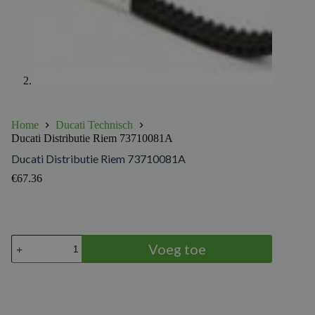
Home
Ducati Technisch
Ducati Distributie Riem 73710081A
Ducati Distributie Riem 73710081A
€
67.36
Ducati
Voeg toe
Distributie
Riem
73710081A
aantal