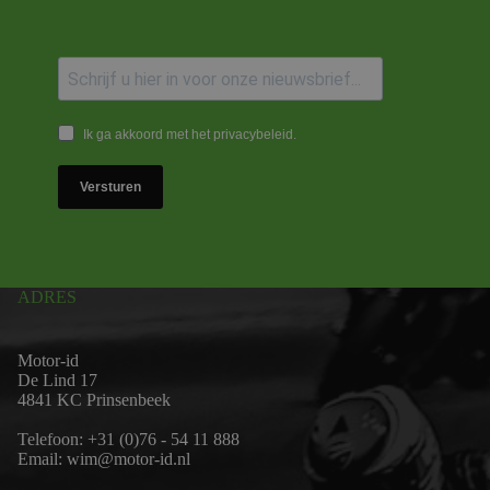
Ik ga akkoord met het privacybeleid.
Versturen
ADRES
Motor-id
De Lind 17
4841 KC Prinsenbeek
Telefoon:
+31 (0)76 - 54 11 888
Email:
wim@motor-id.nl