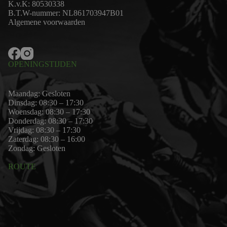
K.v.K: 80530338
B.T.W-nummer: NL861703947B01
Algemene voorwaarden
OPENINGSTIJDEN
Maandag: Gesloten
Dinsdag: 08:30 – 17:30
Woensdag: 08:30 – 17:30
Donderdag: 08:30 – 17:30
Vrijdag: 08:30 – 17:30
Zaterdag: 08:30 – 16:00
Zondag: Gesloten
ROUTE