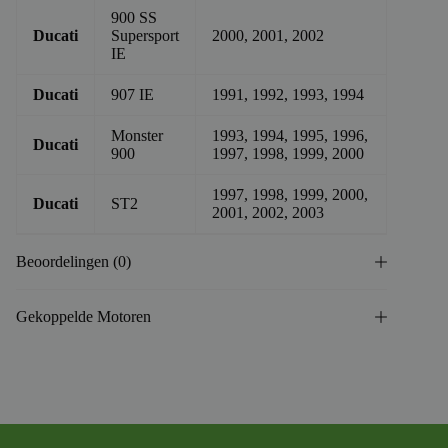
900 SS
Ducati
Supersport
2000, 2001, 2002
IE
Ducati
907 IE
1991, 1992, 1993, 1994
Monster
1993, 1994, 1995, 1996,
Ducati
900
1997, 1998, 1999, 2000
1997, 1998, 1999, 2000,
Ducati
ST2
2001, 2002, 2003
Beoordelingen (0)
Gekoppelde Motoren