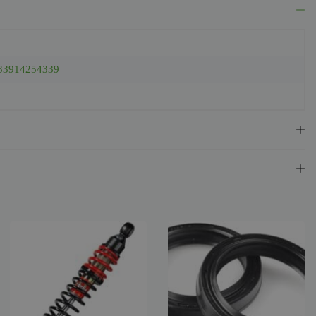
33914254339