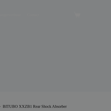
angerverhuur
Contact
Winkelwagen
BITUBO XXZB1 Rear Shock Absorber