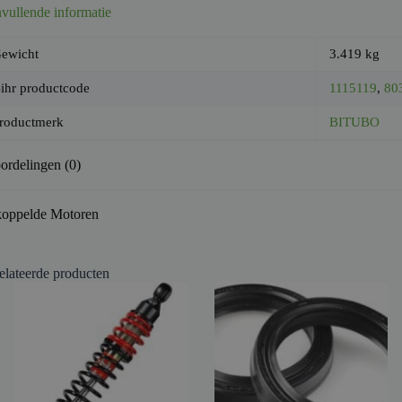
vullende informatie
ewicht
3.419 kg
ihr productcode
1115119
,
80
roductmerk
BITUBO
ordelingen (0)
oppelde Motoren
elateerde producten