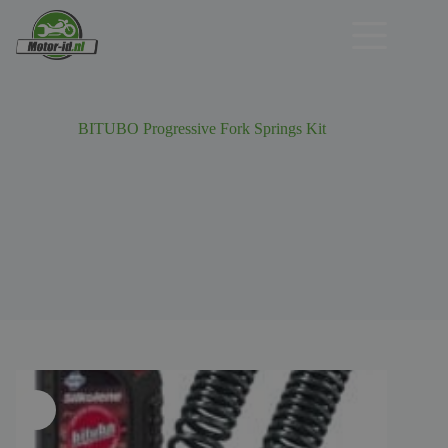
Ga
naar
de
inhoud
BITUBO Progressive Fork Springs Kit