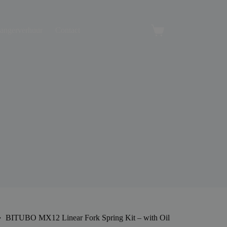
angerverhuur
Contact
Winkelwagen
BITUBO MX12 Linear Fork Spring Kit – with Oil