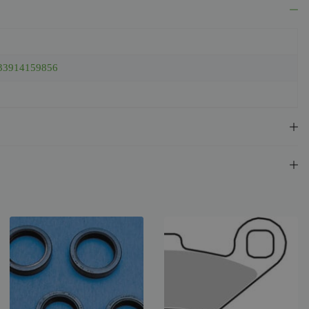
33914159856