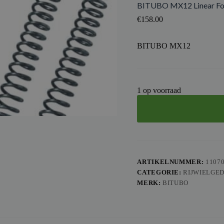
BITUBO MX12 Linear Fork
€
158.00
BITUBO MX12
1 op voorraad
ARTIKELNUMMER:
1107
CATEGORIE:
RIJWIELGE
MERK:
BITUBO