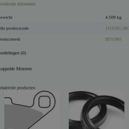
vullende informatie
ewicht
4.509 kg
ihr productcode
1115197
,
80
roductmerk
BITUBO
ordelingen (0)
oppelde Motoren
elateerde producten