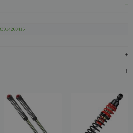
33914260415