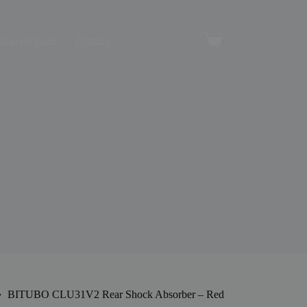
angerverhuur
Contact
Winkelwagen
BITUBO CLU31V2 Rear Shock Absorber – Red