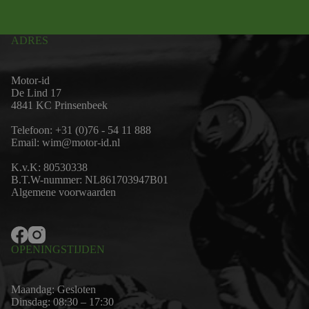
ADRES
Motor-id
De Lind 17
4841 KC Prinsenbeek
Telefoon:
+31 (0)76 - 54 11 888
Email:
wim@motor-id.nl
K.v.K: 80530338
B.T.W-nummer: NL861703947B01
Algemene voorwaarden
OPENINGSTIJDEN
Maandag: Gesloten
Dinsdag: 08:30 – 17:30