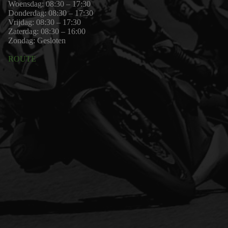
Woensdag: 08:30 – 17:30
Donderdag: 08:30 – 17:30
Vrijdag: 08:30 – 17:30
Zaterdag: 08:30 – 16:00
Zondag: Gesloten
ROUTE