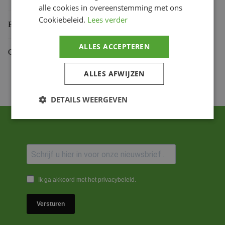
alle cookies in overeenstemming met ons
Cookiebeleid.
Lees verder
Beoordelingen (0)
ALLES ACCEPTEREN
Gekoppelde Motoren
ALLES AFWIJZEN
DETAILS WEERGEVEN
Ik ga akkoord met het privacybeleid.
Versturen