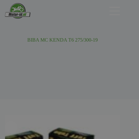
Ga
naar
de
inhoud
BIBA MC KENDA T6 275/300-19