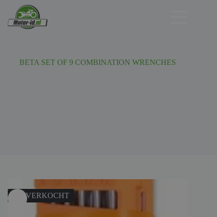
Ga
naar
de
inhoud
BETA SET OF 9 COMBINATION WRENCHES
UITVERKOCHT