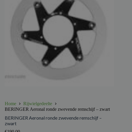
Home
Rijwielgedeelte
BERINGER Aeronal ronde zwevende remschijf – zwart
BERINGER Aeronal ronde zwevende remschijf –
zwart
€
190.00