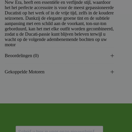
New Era, heeft een essentiële en verfijnde stijl, waardoor
het het perfecte accessoire is voor de meest gepassioneerde
Ducatisti op het werk of in de vrije tijd, zelfs in de koudere
seizoenen. Dankzij de elegante groene tint en de subtiele
aanpassing met een schild aan de voorkant, ton-sur-ton
geborduurd, kan het met elke outfit worden gecombineerd,
zodat u de Ducati-passie kunt blijven beleven terwijl u
wacht op de volgende adembenemende bochten op uw
motor
Beoordelingen (0)
Gekoppelde Motoren