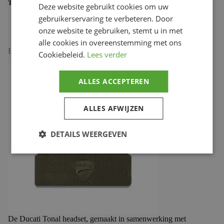
TAG:
987712356
Deze website gebruikt cookies om uw
gebruikerservaring te verbeteren. Door
onze website te gebruiken, stemt u in met
alle cookies in overeenstemming met ons
Beschrijving
Cookiebeleid.
Lees verder
ALLES ACCEPTEREN
ALLES AFWIJZEN
DETAILS WEERGEVEN
De Ducati Tonal headset, gemaakt in samenwerking met