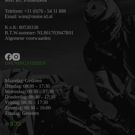
4841 KC Prinsenbeek
Telefoon:
+31 (0)76 - 54 11 888
Email:
wim@motor-id.nl
K.v.K: 80530338
B.T.W-nummer: NL861703947B01
Algemene voorwaarden
OPENINGSTIJDEN
Maandag: Gesloten
Dinsdag: 08:30 – 17:30
Woensdag: 08:30 – 17:30
Donderdag: 08:30 – 17:30
Vrijdag: 08:30 – 17:30
Zaterdag: 08:30 – 16:00
Zondag: Gesloten
ROUTE