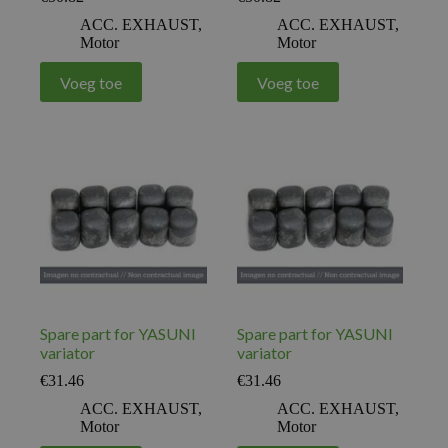
ACC. EXHAUST
,
ACC. EXHAUST
,
Motor
Motor
Voeg toe
Voeg toe
Spare part for YASUNI
Spare part for YASUNI
variator
variator
€
31.46
€
31.46
ACC. EXHAUST
,
ACC. EXHAUST
,
Motor
Motor