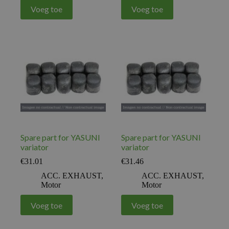
Voeg toe
Voeg toe
Spare part for YASUNI
Spare part for YASUNI
variator
variator
€
31.01
€
31.46
ACC. EXHAUST
,
ACC. EXHAUST
,
Motor
Motor
Voeg toe
Voeg toe