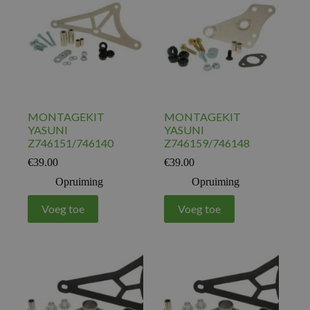
MONTAGEKIT
MONTAGEKIT
YASUNI
YASUNI
Z746151/746140
Z746159/746148
€
39.00
€
39.00
Opruiming
Opruiming
Voeg toe
Voeg toe