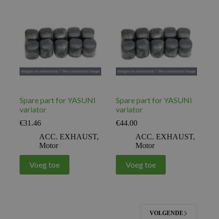
Spare part for YASUNI
Spare part for YASUNI
variator
variator
€
31.46
€
44.00
ACC. EXHAUST
,
ACC. EXHAUST
,
Motor
Motor
Voeg toe
Voeg toe
VOLGENDE