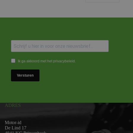
Ik ga akkoord met het privacybeleid.
Versturen
ADRES
Motor-id
De Lind 17