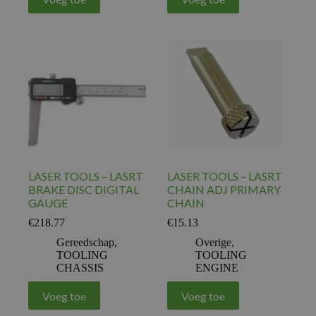
LASER TOOLS – LASRT
LASER TOOLS – LASRT
BRAKE DISC DIGITAL
CHAIN ADJ PRIMARY
GAUGE
CHAIN
€
218.77
€
15.13
Gereedschap
,
Overige
,
TOOLING
TOOLING
CHASSIS
ENGINE
Voeg toe
Voeg toe