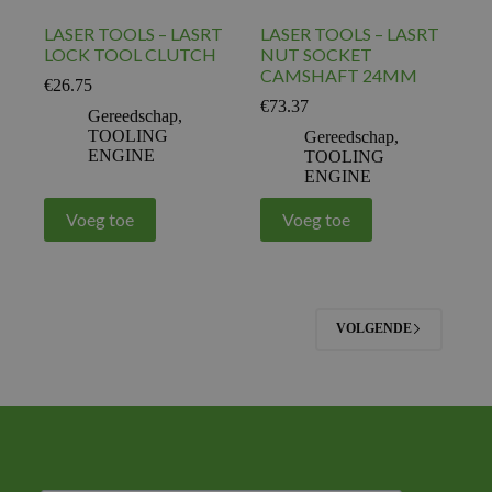
LASER TOOLS – LASRT
LASER TOOLS – LASRT
LOCK TOOL CLUTCH
NUT SOCKET
CAMSHAFT 24MM
€
26.75
€
73.37
Gereedschap
,
TOOLING
Gereedschap
,
ENGINE
TOOLING
ENGINE
Voeg toe
Voeg toe
VOLGENDE