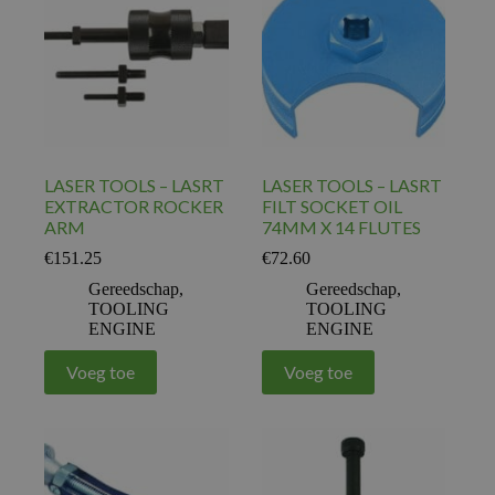
LASER TOOLS – LASRT
LASER TOOLS – LASRT
EXTRACTOR ROCKER
FILT SOCKET OIL
ARM
74MM X 14 FLUTES
€
151.25
€
72.60
Gereedschap
,
Gereedschap
,
TOOLING
TOOLING
ENGINE
ENGINE
Voeg toe
Voeg toe