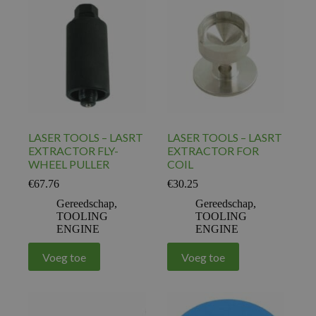
LASER TOOLS – LASRT
LASER TOOLS – LASRT
EXTRACTOR FLY-
EXTRACTOR FOR
WHEEL PULLER
COIL
€
67.76
€
30.25
Gereedschap
,
Gereedschap
,
TOOLING
TOOLING
ENGINE
ENGINE
Voeg toe
Voeg toe