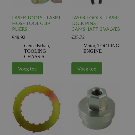
LASER TOOLS – LASRT
LASER TOOLS – LASRT
HOSE TOOL CLIP
LOCK PINS
PLIERS
CAMSHAFT 3 VALVES
€
49.92
€
25.72
Gereedschap
,
Motor
,
TOOLING
TOOLING
ENGINE
CHASSIS
Voeg toe
Voeg toe