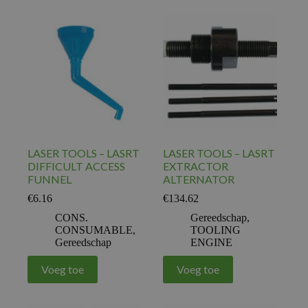
LASER TOOLS – LASRT
LASER TOOLS – LASRT
DIFFICULT ACCESS
EXTRACTOR
FUNNEL
ALTERNATOR
€
6.16
€
134.62
CONS.
Gereedschap
,
CONSUMABLE
,
TOOLING
Gereedschap
ENGINE
Voeg toe
Voeg toe