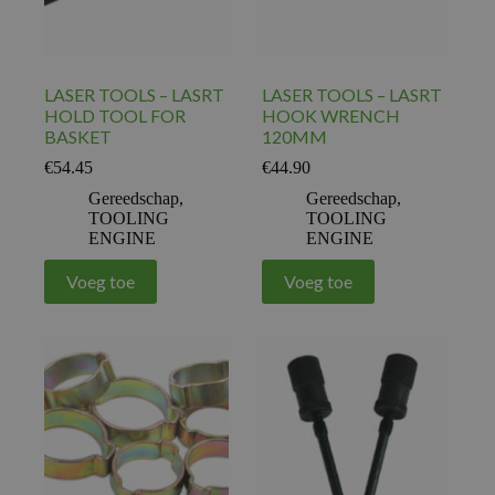
LASER TOOLS – LASRT
LASER TOOLS – LASRT
HOLD TOOL FOR
HOOK WRENCH
BASKET
120MM
€
54.45
€
44.90
Gereedschap
,
Gereedschap
,
TOOLING
TOOLING
ENGINE
ENGINE
Voeg toe
Voeg toe