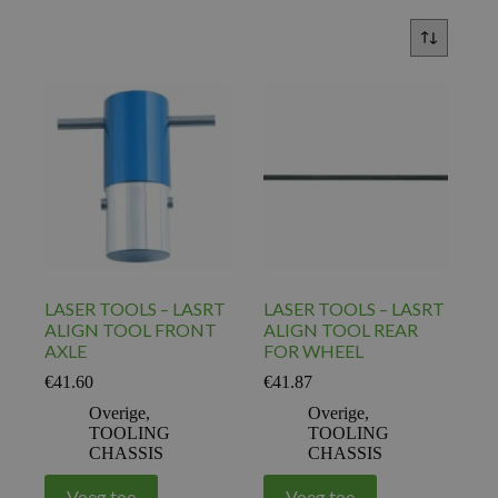
LASER TOOLS – LASRT
LASER TOOLS – LASRT
ALIGN TOOL FRONT
ALIGN TOOL REAR
AXLE
FOR WHEEL
€
41.60
€
41.87
Overige
,
Overige
,
TOOLING
TOOLING
CHASSIS
CHASSIS
Voeg toe
Voeg toe