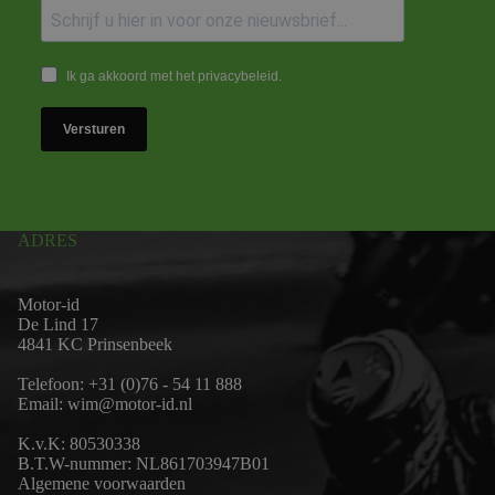
Ik ga akkoord met het privacybeleid.
Versturen
ADRES
Motor-id
De Lind 17
4841 KC Prinsenbeek
Telefoon:
+31 (0)76 - 54 11 888
Email:
wim@motor-id.nl
K.v.K: 80530338
B.T.W-nummer: NL861703947B01
Algemene voorwaarden