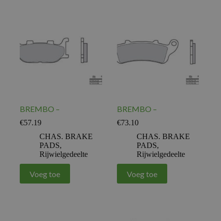
BREMBO –
BREMBO –
€
57.19
€
73.10
CHAS. BRAKE
CHAS. BRAKE
PADS
,
PADS
,
Rijwielgedeelte
Rijwielgedeelte
Voeg toe
Voeg toe