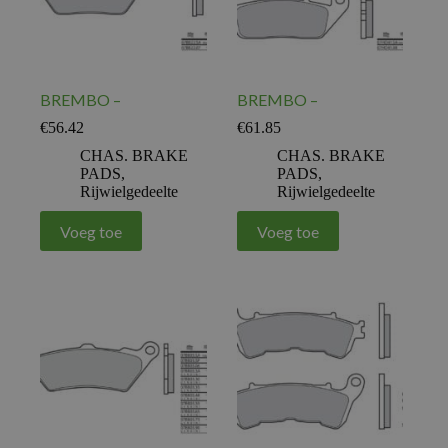
BREMBO –
BREMBO –
€
56.42
€
61.85
CHAS. BRAKE
CHAS. BRAKE
PADS
,
PADS
,
Rijwielgedeelte
Rijwielgedeelte
Voeg toe
Voeg toe