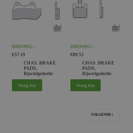
BREMBO –
BREMBO –
€
57.19
€
89.53
CHAS. BRAKE
CHAS. BRAKE
PADS
,
PADS
,
Rijwielgedeelte
Rijwielgedeelte
Voeg toe
Voeg toe
VOLGENDE