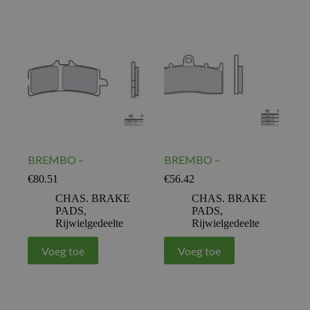
BREMBO –
BREMBO –
€
80.51
€
56.42
CHAS. BRAKE
CHAS. BRAKE
PADS
,
PADS
,
Rijwielgedeelte
Rijwielgedeelte
Voeg toe
Voeg toe