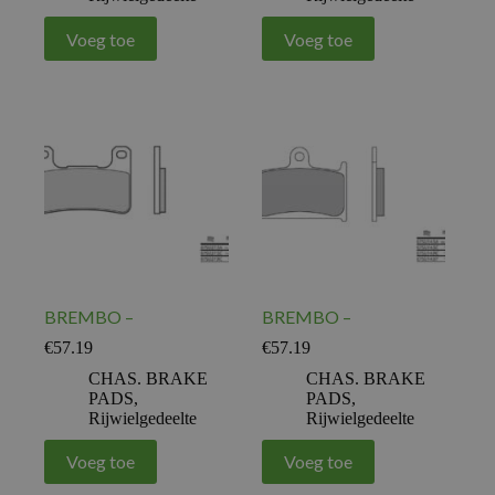
Voeg toe
Voeg toe
BREMBO –
BREMBO –
€
57.19
€
57.19
CHAS. BRAKE
CHAS. BRAKE
PADS
,
PADS
,
Rijwielgedeelte
Rijwielgedeelte
Voeg toe
Voeg toe