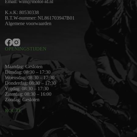
Email:
wim@motor-id.nl
K.v.K: 80530338
B.T.W-nummer: NL861703947B01
Algemene voorwaarden
OPENINGSTIJDEN
Maandag: Gesloten
Dinsdag: 08:30 – 17:30
Woensdag: 08:30 – 17:30
Donderdag: 08:30 – 17:30
Vrijdag: 08:30 – 17:30
Zaterdag: 08:30 – 16:00
Zondag: Gesloten
ROUTE