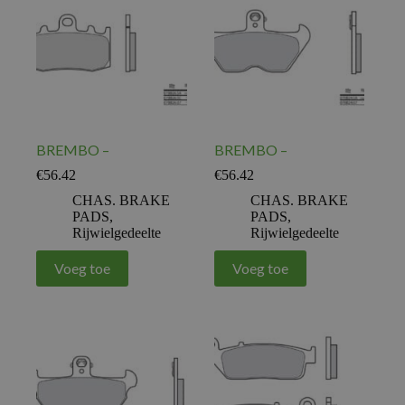
BREMBO –
BREMBO –
€
56.42
€
56.42
CHAS. BRAKE
CHAS. BRAKE
PADS
,
PADS
,
Rijwielgedeelte
Rijwielgedeelte
Voeg toe
Voeg toe