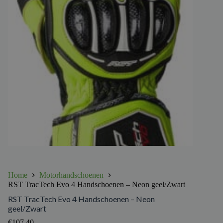
Home
Motorhandschoenen
RST TracTech Evo 4 Handschoenen – Neon geel/Zwart
RST TracTech Evo 4 Handschoenen – Neon
geel/Zwart
€
107.40