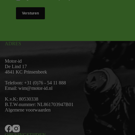
Versturen
ADRES
Motor-id
De Lind 17
4841 KC Prinsenbeek
Telefoon:
+31 (0)76 - 54 11 888
Email:
wim@motor-id.nl
K.v.K: 80530338
B.T.W-nummer: NL861703947B01
Algemene voorwaarden
OPENINGSTIJDEN