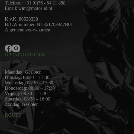
Telefoon:
+31 (0)76 - 54 11 888
Email:
wim@motor-id.nl
K.v.K: 80530338
B.T.W-nummer: NL861703947B01
Algemene voorwaarden
OPENINGSTIJDEN
Maandag: Gesloten
Dinsdag: 08:30 – 17:30
Woensdag: 08:30 – 17:30
Donderdag: 08:30 – 17:30
Vrijdag: 08:30 – 17:30
Zaterdag: 08:30 – 16:00
Zondag: Gesloten
ROUTE