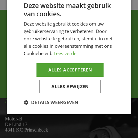
Deze website maakt gebruik
van cookies.
Deze website gebruikt cookies om uw
gebruikerservaring te verbeteren. Door
onze website te gebruiken, stemt u in met
alle cookies in overeenstemming met ons
Cookiebeleid.
Lees verder
Ik ga akkoord met het privacybeleid.
ALLES ACCEPTEREN
Versturen
ALLES AFWIJZEN
ADRES
DETAILS WEERGEVEN
Motor-id
De Lind 17
4841 KC Prinsenbeek