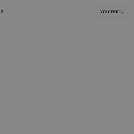
2
VOLGENDE