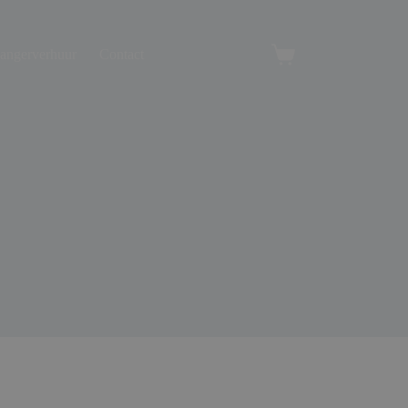
angerverhuur
Contact
Winkelwagen