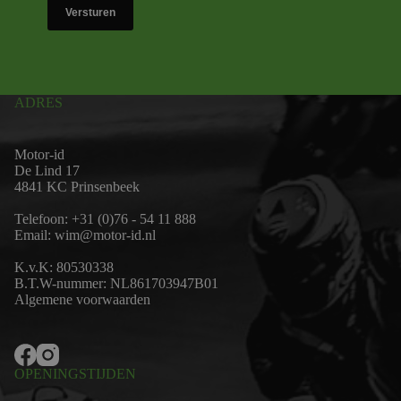
Versturen
ADRES
Motor-id
De Lind 17
4841 KC Prinsenbeek
Telefoon:
+31 (0)76 - 54 11 888
Email:
wim@motor-id.nl
K.v.K: 80530338
B.T.W-nummer: NL861703947B01
Algemene voorwaarden
OPENINGSTIJDEN