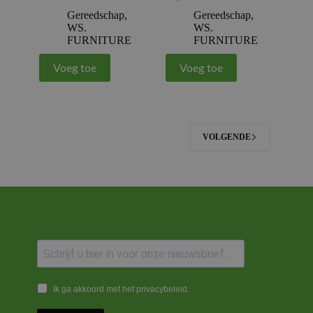
Gereedschap
,
Gereedschap
,
WS.
WS.
FURNITURE
FURNITURE
Voeg toe
Voeg toe
VOLGENDE
Ik ga akkoord met het privacybeleid.