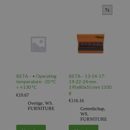
BETA – • Operating
BETA – 13-14-17-
temperature: -20 °C
19-22-24 mm
÷ +130 °C
195x80x55 mm 1100
g
€
19.67
€
116.16
Overige
,
WS.
FURNITURE
Gereedschap
,
WS.
FURNITURE