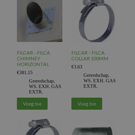
FILCAR – FILCA
FILCAR – FILCA
CHIMNEY
COLLAR 100MM
HORIZONTAL
€
3.63
€
381.15
Gereedschap
,
WS. EXH. GAS
Gereedschap
,
EXTR.
WS. EXH. GAS
EXTR.
Voeg toe
Voeg toe