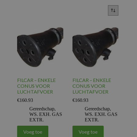
FILCAR – ENKELE
FILCAR – ENKELE
CONUS VOOR
CONUS VOOR
LUCHTAFVOER
LUCHTAFVOER
€
160.93
€
160.93
Gereedschap
,
Gereedschap
,
WS. EXH. GAS
WS. EXH. GAS
EXTR.
EXTR.
Voeg toe
Voeg toe