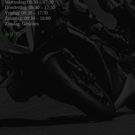
Woensdag: 08:30 – 17:30
Donderdag: 08:30 – 17:30
Vrijdag: 08:30 – 17:30
Zaterdag: 08:30 – 16:00
Zondag: Gesloten
ROUTE