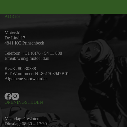
ADRES
Motor-id
De Lind 17
4841 KC Prinsenbeek
Telefoon:
+31 (0)76 - 54 11 888
Email:
wim@motor-id.nl
K.v.K: 80530338
B.T.W-nummer: NL861703947B01
Algemene voorwaarden
OPENINGSTIJDEN
Maandag: Gesloten
Dinsdag: 08:30 – 17:30