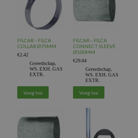
FILCAR – FILCA
FILCAR – FILCA
COLLAR Ø75MM
CONNECT SLEEVE
Ø100MM
€
2.42
€
29.04
Gereedschap
,
WS. EXH. GAS
Gereedschap
,
EXTR.
WS. EXH. GAS
EXTR.
Voeg toe
Voeg toe