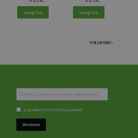
EXTR.
EXTR.
Voeg toe
Voeg toe
VOLGENDE
Ik ga akkoord met het privacybeleid.
Versturen