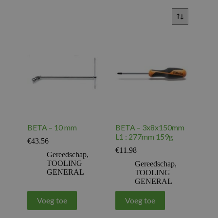
BETA – 10 mm
BETA – 3x8x150mm
L1 : 277mm 159g
€
43.56
€
11.98
Gereedschap
,
TOOLING
Gereedschap
,
GENERAL
TOOLING
GENERAL
Voeg toe
Voeg toe