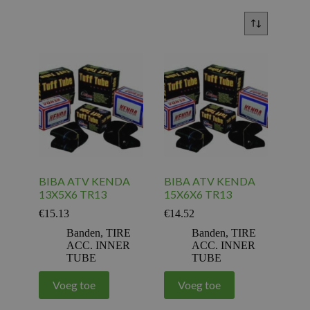
BIBA ATV KENDA
BIBA ATV KENDA
13X5X6 TR13
15X6X6 TR13
€
15.13
€
14.52
Banden
,
TIRE
Banden
,
TIRE
ACC. INNER
ACC. INNER
TUBE
TUBE
Voeg toe
Voeg toe