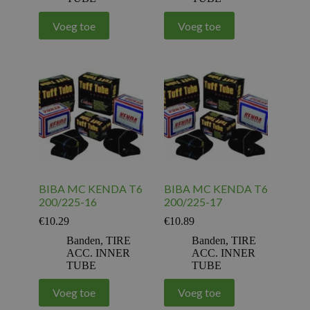
Voeg toe
Voeg toe
BIBA MC KENDA T6
BIBA MC KENDA T6
200/225-16
200/225-17
€
10.29
€
10.89
Banden
,
TIRE
Banden
,
TIRE
ACC. INNER
ACC. INNER
TUBE
TUBE
Voeg toe
Voeg toe