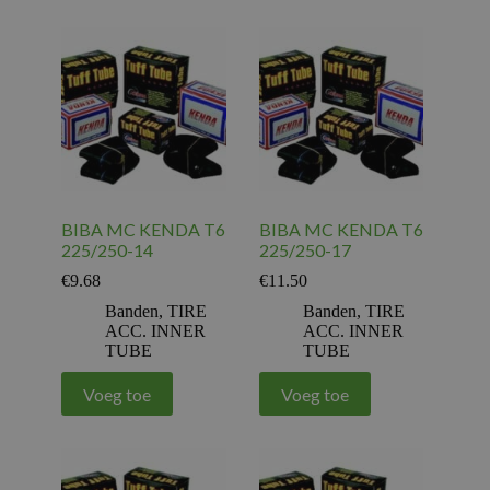
BIBA MC KENDA T6
BIBA MC KENDA T6
225/250-14
225/250-17
€
9.68
€
11.50
Banden
,
TIRE
Banden
,
TIRE
ACC. INNER
ACC. INNER
TUBE
TUBE
Voeg toe
Voeg toe