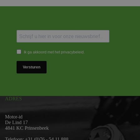
Ik ga akkoord met het privacybeleid.
Versturen
ADRES
Motor-id
De Lind 17
4841 KC Prinsenbeek
Telefoon:
+31 (0)76 - 54 11 888