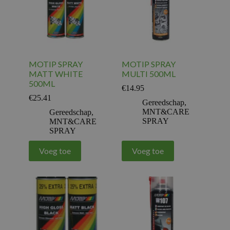
MOTIP SPRAY
MOTIP SPRAY
MATT WHITE
MULTI 500ML
500ML
€
14.95
€
25.41
Gereedschap
,
MNT&CARE
Gereedschap
,
SPRAY
MNT&CARE
SPRAY
Voeg toe
Voeg toe