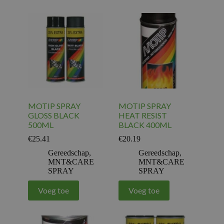
MOTIP SPRAY
MOTIP SPRAY
GLOSS BLACK
HEAT RESIST
500ML
BLACK 400ML
€
25.41
€
20.19
Gereedschap
,
Gereedschap
,
MNT&CARE
MNT&CARE
SPRAY
SPRAY
Voeg toe
Voeg toe