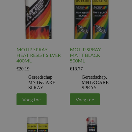
MOTIP SPRAY
MOTIP SPRAY
HEAT RESIST SILVER
MATT BLACK
400ML
500ML
€
20.19
€
18.77
Gereedschap
,
Gereedschap
,
MNT&CARE
MNT&CARE
SPRAY
SPRAY
Voeg toe
Voeg toe