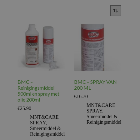
BMC –
BMC – SPRAY VAN
Reinigingsmiddel
200 ML
500ml en spray met
€
16.70
olie 200ml
MNT&CARE
€
25.90
SPRAY
,
Smeermiddel &
MNT&CARE
Reinigingsmiddel
SPRAY
,
Smeermiddel &
Reinigingsmiddel