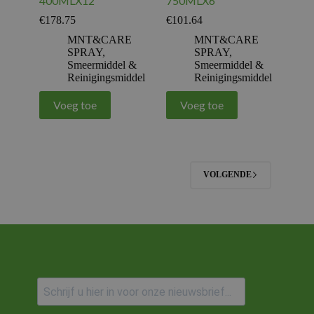
400MLX12
750MLX6
€
178.75
€
101.64
MNT&CARE
MNT&CARE
SPRAY
,
SPRAY
,
Smeermiddel &
Smeermiddel &
Reinigingsmiddel
Reinigingsmiddel
Voeg toe
Voeg toe
VOLGENDE