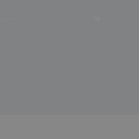
angerverhuur
Contact
Winkelwagen