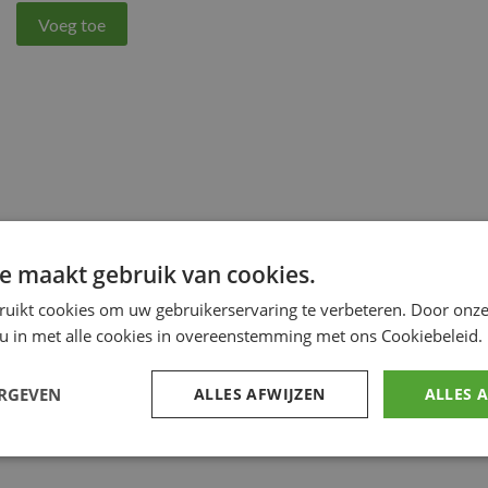
Voeg toe
e maakt gebruik van cookies.
ruikt cookies om uw gebruikerservaring te verbeteren. Door onze
 u in met alle cookies in overeenstemming met ons Cookiebeleid.
ERGEVEN
ALLES AFWIJZEN
ALLES 