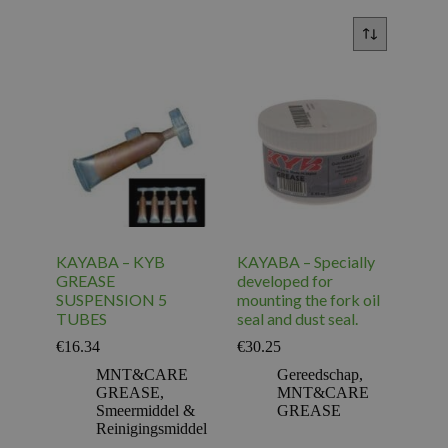
KAYABA – KYB
KAYABA – Specially
GREASE
developed for
SUSPENSION 5
mounting the fork oil
TUBES
seal and dust seal.
€
16.34
€
30.25
MNT&CARE
Gereedschap
,
GREASE
,
MNT&CARE
Smeermiddel &
GREASE
Reinigingsmiddel