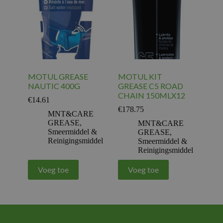
MOTUL GREASE
MOTUL KIT
NAUTIC 400G
GREASE C5 ROAD
CHAIN 150MLX12
€
14.61
€
178.75
MNT&CARE
GREASE
,
MNT&CARE
Smeermiddel &
GREASE
,
Reinigingsmiddel
Smeermiddel &
Reinigingsmiddel
Voeg toe
Voeg toe