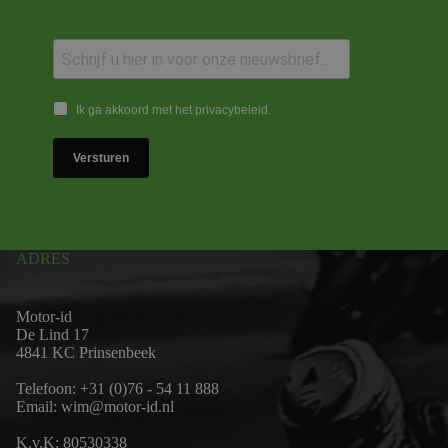
Ik ga akkoord met het privacybeleid.
Versturen
ADRES
Motor-id
De Lind 17
4841 KC Prinsenbeek
Telefoon:
+31 (0)76 - 54 11 888
Email:
wim@motor-id.nl
K.v.K: 80530338