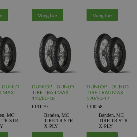
e
Voeg toe
Voeg toe
– DUNLO
DUNLOP – DUNLO
DUNLOP – DUNLO
ILMAX
TIRE TRAILMAX
TIRE TRAILMAX
110/80-18
120/90-17
€
191.79
€
190.58
en
,
MC
Banden
,
MC
Banden
,
MC
 TR STR
TIRE TR STR
TIRE TR STR
LY
X-PLY
X-PLY