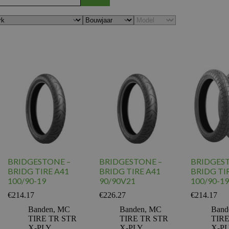
BRIDGESTONE –
BRIDGESTONE –
BRIDGES
BRIDG TIRE A41
BRIDG TIRE A41
BRIDG TI
100/90-19
90/90V21
100/90-19
€
214.17
€
226.27
€
214.17
Banden
,
MC
Banden
,
MC
Band
TIRE TR STR
TIRE TR STR
TIRE
X-PLY
X-PLY
X-P