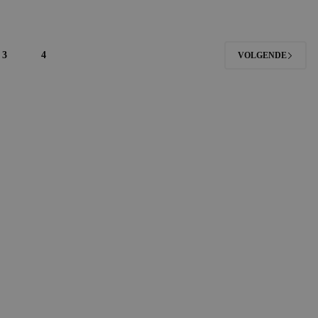
3
4
VOLGENDE