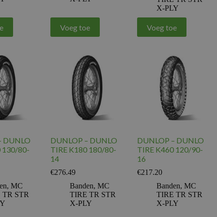
X-PLY
e
Voeg toe
Voeg toe
– DUNLO
DUNLOP – DUNLO
DUNLOP – DUNLO
 130/80-
TIRE K180 180/80-
TIRE K460 120/90-
14
16
€
276.49
€
217.20
en
,
MC
Banden
,
MC
Banden
,
MC
 TR STR
TIRE TR STR
TIRE TR STR
LY
X-PLY
X-PLY