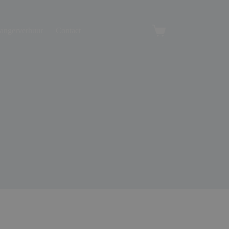
angerverhuur
Contact
Winkelwagen