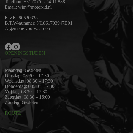
Telefoon:
+31 (0)76 - 54 11 888
Email:
wim@motor-id.nl
K.v.K: 80530338
B.T.W-nummer: NL861703947B01
Algemene voorwaarden
OPENINGSTIJDEN
Maandag: Gesloten
Dinsdag: 08:30 – 17:30
Woensdag: 08:30 – 17:30
Donderdag: 08:30 – 17:30
Vrijdag: 08:30 – 17:30
Zaterdag: 08:30 – 16:00
Zondag: Gesloten
ROUTE