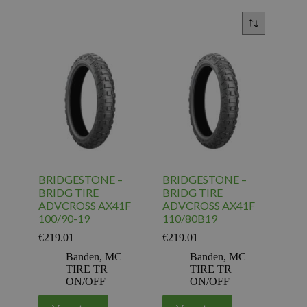
BRIDGESTONE –
BRIDGESTONE –
BRIDG TIRE
BRIDG TIRE
ADVCROSS AX41F
ADVCROSS AX41F
100/90-19
110/80B19
€
219.01
€
219.01
Banden
,
MC
Banden
,
MC
TIRE TR
TIRE TR
ON/OFF
ON/OFF