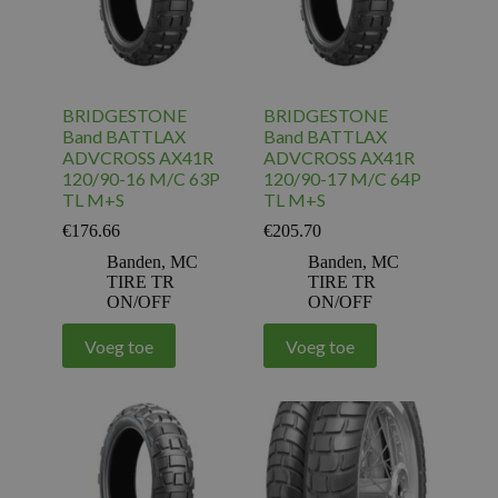
BRIDGESTONE
BRIDGESTONE
Band BATTLAX
Band BATTLAX
ADVCROSS AX41R
ADVCROSS AX41R
120/90-16 M/C 63P
120/90-17 M/C 64P
TL M+S
TL M+S
€
176.66
€
205.70
Banden
,
MC
Banden
,
MC
TIRE TR
TIRE TR
ON/OFF
ON/OFF
Voeg toe
Voeg toe