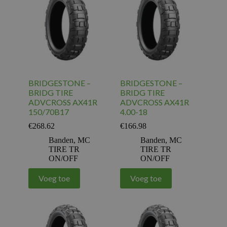
BRIDGESTONE –
BRIDGESTONE –
BRIDG TIRE
BRIDG TIRE
ADVCROSS AX41R
ADVCROSS AX41R
150/70B17
4.00-18
€
268.62
€
166.98
Banden
,
MC
Banden
,
MC
TIRE TR
TIRE TR
ON/OFF
ON/OFF
Voeg toe
Voeg toe