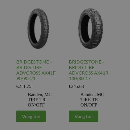
BRIDGESTONE –
BRIDGESTONE –
BRIDG TIRE
BRIDG TIRE
ADVCROSS AX41F
ADVCROSS AX41R
90/90-21
130/80-17
€
211.75
€
245.63
Banden
,
MC
Banden
,
MC
TIRE TR
TIRE TR
ON/OFF
ON/OFF
Voeg toe
Voeg toe