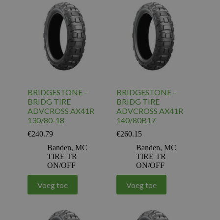
BRIDGESTONE –
BRIDGESTONE –
BRIDG TIRE
BRIDG TIRE
ADVCROSS AX41R
ADVCROSS AX41R
130/80-18
140/80B17
€
240.79
€
260.15
Banden
,
MC
Banden
,
MC
TIRE TR
TIRE TR
ON/OFF
ON/OFF
Voeg toe
Voeg toe