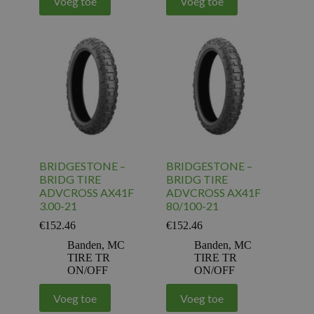
Voeg toe
Voeg toe
BRIDGESTONE –
BRIDGESTONE –
BRIDG TIRE
BRIDG TIRE
ADVCROSS AX41F
ADVCROSS AX41F
3.00-21
80/100-21
€
152.46
€
152.46
Banden
,
MC
Banden
,
MC
TIRE TR
TIRE TR
ON/OFF
ON/OFF
Voeg toe
Voeg toe