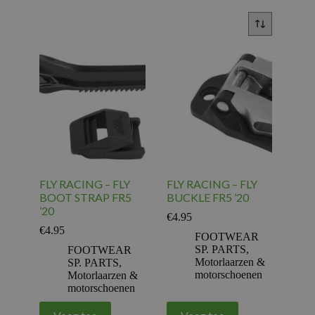
FLY RACING – FLY
FLY RACING – FLY
BOOT STRAP FR5
BUCKLE FR5 ’20
’20
€
4.95
€
4.95
FOOTWEAR
SP. PARTS
,
FOOTWEAR
Motorlaarzen &
SP. PARTS
,
motorschoenen
Motorlaarzen &
motorschoenen