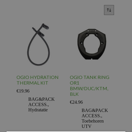
OGIO HYDRATION
OGIO TANK RING
THERMAL KIT
OR1
BMW/DUC/KTM,
€
19.96
BLK
BAG&PACK
€
24.96
ACCESS.
,
Hydratatie
BAG&PACK
ACCESS.
,
Toebehoren
UTV