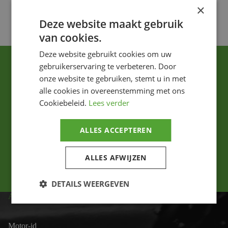
×
Voeg toe
Voeg toe
Deze website maakt gebruik
van cookies.
Deze website gebruikt cookies om uw
gebruikerservaring te verbeteren. Door
onze website te gebruiken, stemt u in met
alle cookies in overeenstemming met ons
Cookiebeleid.
Lees verder
Ik ga akkoord met het privacybeleid.
ALLES ACCEPTEREN
Versturen
ALLES AFWIJZEN
DETAILS WEERGEVEN
ADRES
Motor-id