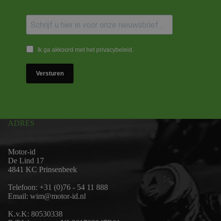
Ik ga akkoord met het privacybeleid.
Versturen
ADRES
Motor-id
De Lind 17
4841 KC Prinsenbeek
Telefoon:
+31 (0)76 - 54 11 888
Email:
wim@motor-id.nl
K.v.K: 80530338