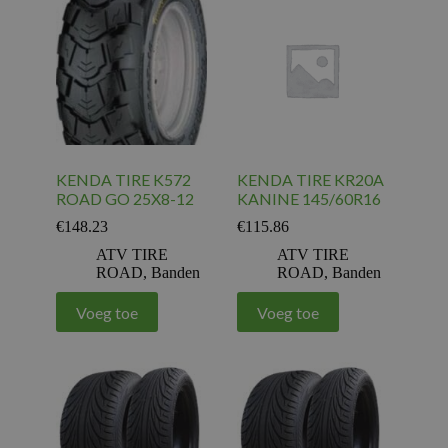
KENDA TIRE K572
KENDA TIRE KR20A
ROAD GO 25X8-12
KANINE 145/60R16
€
148.23
€
115.86
ATV TIRE
ATV TIRE
ROAD
,
Banden
ROAD
,
Banden
Voeg toe
Voeg toe