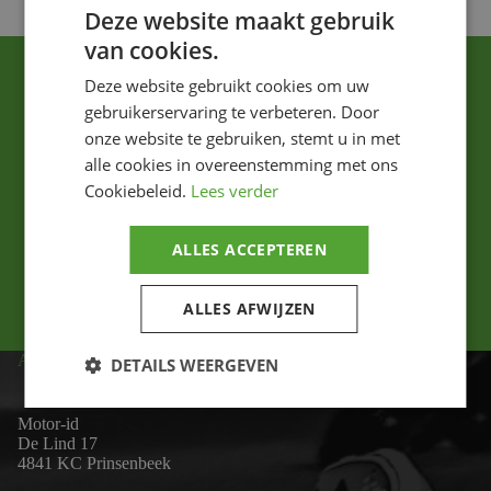
Deze website maakt gebruik
van cookies.
Deze website gebruikt cookies om uw
gebruikerservaring te verbeteren. Door
onze website te gebruiken, stemt u in met
alle cookies in overeenstemming met ons
Cookiebeleid.
Lees verder
Ik ga akkoord met het privacybeleid.
ALLES ACCEPTEREN
Versturen
ALLES AFWIJZEN
ADRES
DETAILS WEERGEVEN
Motor-id
De Lind 17
4841 KC Prinsenbeek